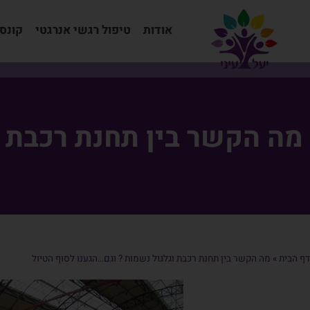
אודות
טיפול רגשי אנרגטי
קונס
מה הקשר בין תחנת רכבת ו
דף הבית
»
מה הקשר בין תחנת רכבת וגלגול נשמות ? וגם…הגענו לסוף הטיול