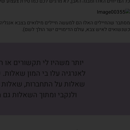
כל הצריחים האלו ומבנה האבן, לא מרגיש לכם כמו טירת צעצוע של 
מסתבר שהחיילים האלו הם למעשה חיילים מילואים בצבא אנגליה (
כשנשואים לאיש צבא, עולם הדימויים ישר הולך לשם).
יותר משהיו לי תקשורים או 
לאנרגיה עלו בי המון שאלות. 
שאלות על התחברות, שאלות על 
ולנקבי ומתוך השאלות גם ה