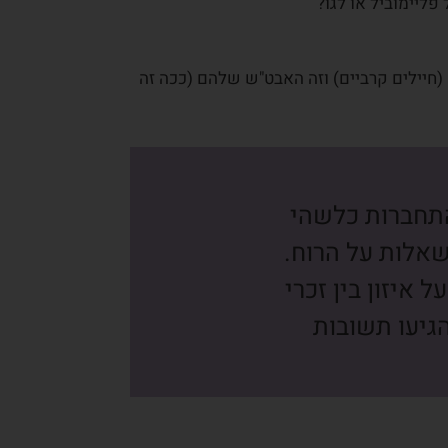
פליימוביל או לגו?
חיילים קרביים) וזה האבט"ש שלהם (ככה זה
התחברות כלשהי
שאלות על הרוח.
איזון בין זכרי
גיעו תשובות