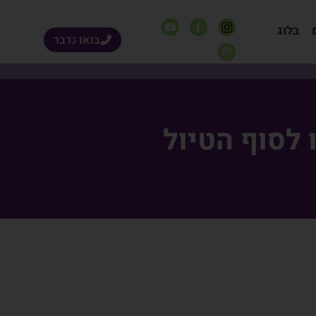
בלוג
בואו נדבר
 לסוף הטיול