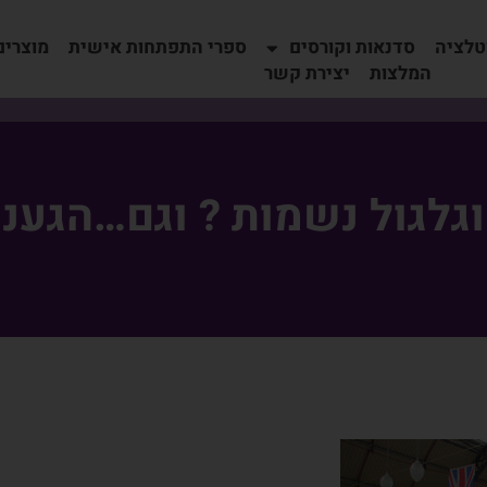
טלציה
סדנאות וקורסים
ספרי התפתחות אישית
מוצרים
המלצות
יצירת קשר
גלגול נשמות ? וגם…הגענו