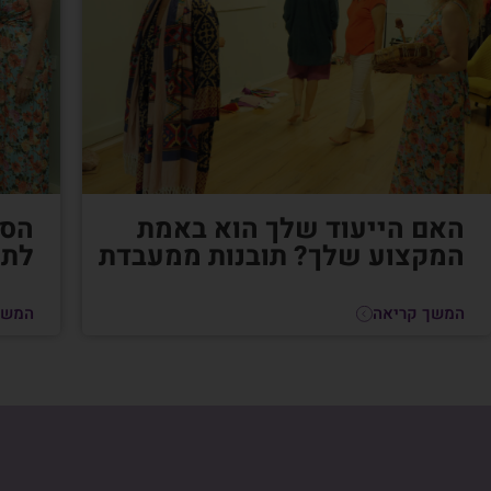
האם הייעוד שלך הוא באמת
הסי
המקצוע שלך? תובנות ממעבדת
לתק
המשך קריאה
המשך