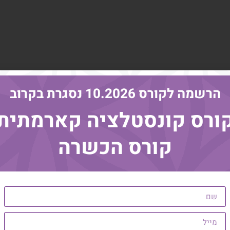
הרשמה לקורס 10.2026 נסגרת בקרוב
ורס קונסטלציה קארמתית
קורס הכשרה
י.