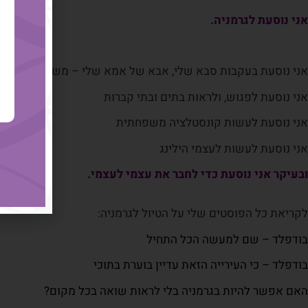
אני נוסעת לגרמניה.
אני נוסעת בעקבות סבא שלי, אבא של אמא שלי – משפחת פרויידנ
אני נוסעת לפגוש, ולראות בתים ובתי קברות
אני נוסעת לעשות קונסטלציה משפחתית
אני נוסעת לעשות לעצמי הילינג
ובעיקר אני נוסעת כדי לחבר את עצמי לעצמי.
לקריאת כל הפוסטים שלי על הטיול לגרמניה:
בודפלד – שם למעשה הכל התחיל
בודפלד – כי העירייה הזאת עדיין בוערת בתוכי
האם אפשר להיות בגרמניה בלי לראות שואה בכל מקום?