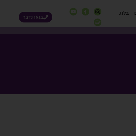
בלוג
בואו נדבר