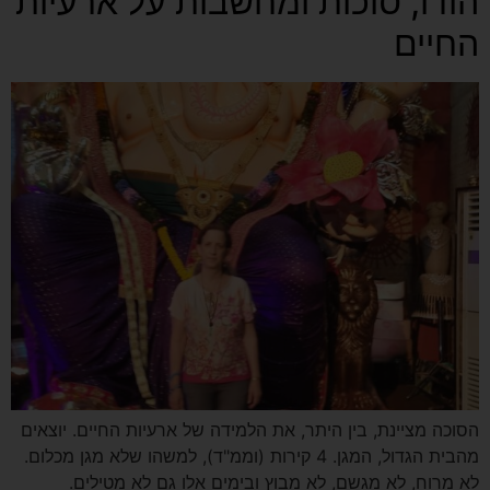
הודו, סוכות ומחשבות על ארעיות
החיים
הסוכה מציינת, בין היתר, את הלמידה של ארעיות החיים. יוצאים
מהבית הגדול, המגן. 4 קירות (וממ"ד), למשהו שלא מגן מכלום.
לא מרוח, לא מגשם, לא מבוץ ובימים אלו גם לא מטילים.