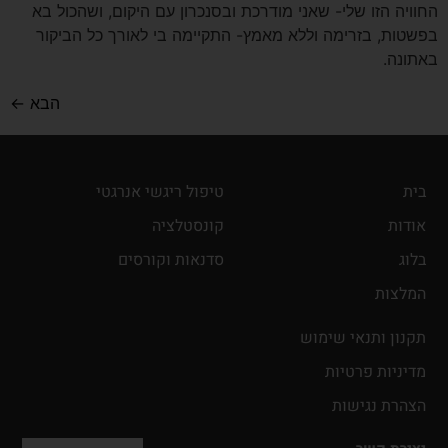
החוויה הזו שלי- שאני מודרכת ובסנכרון עם היקום, ושהכול בא
בפשטות, בזרימה וללא מאמץ- התקיימה בי לאורך כל הביקור
באתונה.
הבא
←
בית
טיפול ריגשי אנרגטי
אודות
קונסטלציה
בלוג
סדנאות וקורסים
המלצות
תקנון ותנאי שימוש
מדיניות פרטיות
הצהרת נגישות