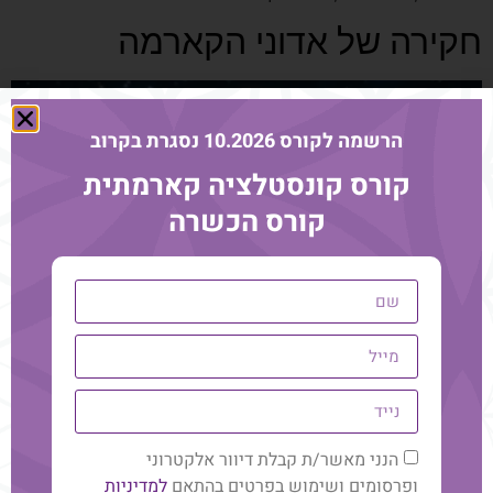
חקירה של אדוני הקארמה
הרשמה לקורס 10.2026 נסגרת בקרוב
קורס קונסטלציה קארמתית
קורס הכשרה
מסע אל אדוני הקארמה והרשומות האקאשיות: גבולות הגישה
וצמיחה פנימית
הנני מאשר/ת קבלת דיוור אלקטרוני
המפגש בזום בנושא "חקירה של אדוני הקארמה" עורר שאלות
ופרסומים ושימוש בפרטים בהתאם
למדיניות