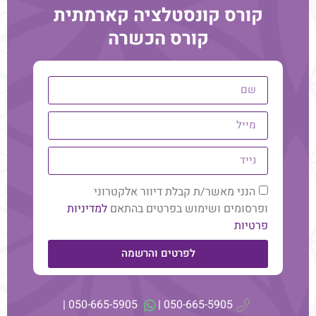
יומיים אחרי, כשאני כותבת את הפוסט הזה ונזכרת אני "נזרקת"
קורס קונסטלציה קארמתית
לחוויה, כאילו אני שם.
קורס הכשרה
הפעלת הלב
הנני מאשר/ת קבלת דיוור אלקטרוני
ופרסומים ושימוש בפרטים בהתאם
למדיניות
פרטיות
לפרטים והרשמה
אחד הדברים המעניינים, שגיליתי, זה שכ 60% (תלוי את מי
050-665-5905 |
050-665-5905 |