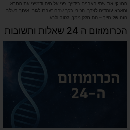
החזיקי את שתי האבנים בידייך. פני אל הים ודמייני את הסבא
והאבא עומדים לצדך. הכירי בכך שהם "עברו לגור" איתך בשלב
הזה של חייך – הם חלק ממך, לטוב ולרע.
הכרומוזום ה 24 שאלות ותשובות