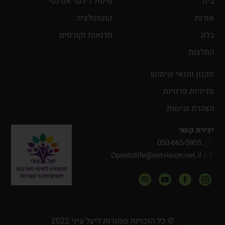
בית
טיפול ריגשי אנרגטי
אודות
קונסטלציה
בלוג
סדנאות וקורסים
המלצות
תקנון ותנאי שימוש
מדיניות פרטיות
הצהרת נגישות
יצירת קשר
050-665-5905
Opentolife@netvision.net.il
© כל הזכויות שמורות ליעל עיני 2022