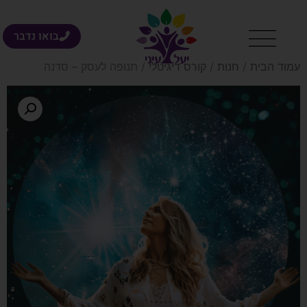
בואו נדבר
עמוד הבית
/
חנות
/
קורס דיגיטלי
/ תנופה לעסק – סדנה