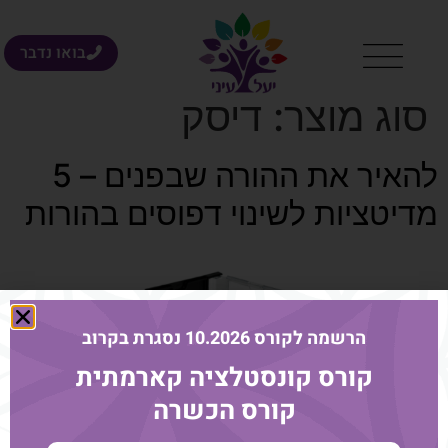
בואו נדבר
סוג מוצר:
דיסק
להאיר את ההורה שבפנים – 5
מדיטציות לשינוי דפוסים בהורות
הרשמה לקורס 10.2026 נסגרת בקרוב
קורס קונסטלציה קארמתית
קורס הכשרה