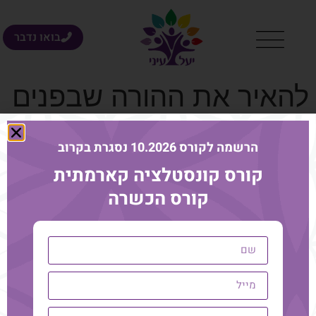
בואו נדבר
להאיר את ההורה שבפנים
– 5 מדיטציות לשינוי
הרשמה לקורס 10.2026 נסגרת בקרוב
דפוסים בהורות
קורס קונסטלציה קארמתית
קורס הכשרה
בית
טיפול ריגשי אנרגטי
אודות
קונסטלציה
בלוג
סדנאות וקורסים
המלצות