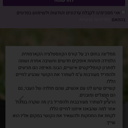
להרשמה
אני מסכימ/ה לקבלת עדכונים והודעות ולשימוש בפרטים
בהתאם
למדיניות פרטיות
ממליצה בחום רב על קורס הקונסטלציה הקארמתית.
הלמידה פותחת אופקים חדשים וחשיבה אחרת ושונה
לפתרון קונפליקטים אישיים, הבנה מאיפה הם מגיעים
ולהפריד מעורבות ע"מ לשחרר את הקושי שהגיע לחיים
הללו.
קשיים שיש לנו עם אנשים, שהם תולדה של העבר, גם
הם מתגלים ומובנים.
הרעיון לשחרר מעורבבות ולהפריד בין מה שקרה בגלגול
אחר למה שהבאנו איתנו לחיים הללו.
לקחת את החוזקות ולהשאיר את הקושי במקום אליו הוא
שייך.