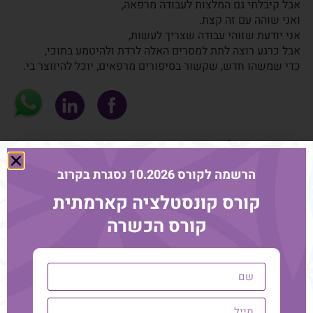
אבל קיבלתי גם המלצות לעבודה מרפאה,
ואני שוהה עם זה קצת.
אני יודעת שזוהי עבודה שצריך לעשות,
אבל כרגע רוצה לתת למסרים האלה לרדת ולהיטמע בתוכי,
כדי שמשהו חדש, שקשור בסיפורים מרפאים, יוכל להיווצר בי.
עוד מהבלוג
הרשמה לקורס 10.2026 נסגרת בקרוב
קורס קונסטלציה קארמתית
קורס הכשרה