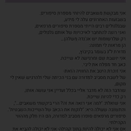
אני מבקשת משאבים להיותי מספרת סיפורים.
בשבועות האחרונים עלה לי מידע,
שבגלגולים רבים הייתי מספרת סיפורים מרפאים,
ואני רוצה להתחבר לאיכויות של אותם גלגולים,
רק שלרשומות יש אג'נדה משלהן…
הן מראות לי תמונה:
מדורת ל"ג בעומר בקיבוץ,
אני יושבת שם ומרגישה לא שייכת.
כאב חד מפלח את ליבי.
אני זוכרת היטב את החוויה הזאת-
של לשבת מסביב למדורה עם בני הכיתה שלי ולהרגיש שאין לי
מקום,
שהדבר הזה לא מדבר אליי בכלל ועדיין אני עושה אותו,
רק כדי להיות שייכת.
אני שואלת: "למה אני רואה את זה? הרי ביקשתי משאבים…",
והתשובה שעולה היא: "לנקות את הכאב של השייכות השבטית".
סיפורים מרפאים סופרו מסביב למדורה, הם היו חלק מההווי
הקהילתי.
אם אני לא יכולה להיות בתוך קהילה- אני לא יכולה להביא את