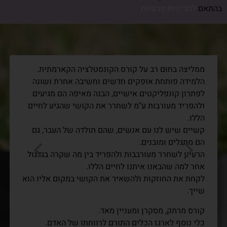
בהתאם
למדיניות פרטיות
ממליצה בחום רב על קורס הקונסטלציה הקארמתית.
הלמידה פותחת אופקים חדשים וחשיבה אחרת ושונה
לפתרון קונפליקטים אישיים, הבנה מאיפה הם מגיעים
ולהפריד מעורבות ע"מ לשחרר את הקושי שהגיע לחיים
הללו.
קשיים שיש לנו עם אנשים, שהם תולדה של העבר, גם
הם מתגלים ומובנים.
הרעיון לשחרר מעורבבות ולהפריד בין מה שקרה בגלגול
אחר למה שהבאנו איתנו לחיים הללו.
לקחת את החוזקות ולהשאיר את הקושי במקום אליו הוא
שייך.
קורס מרתק, מסקרן ומעניין מאד.
כלי נוסף לארגז הכלים התורם לרווחתו של האדם.