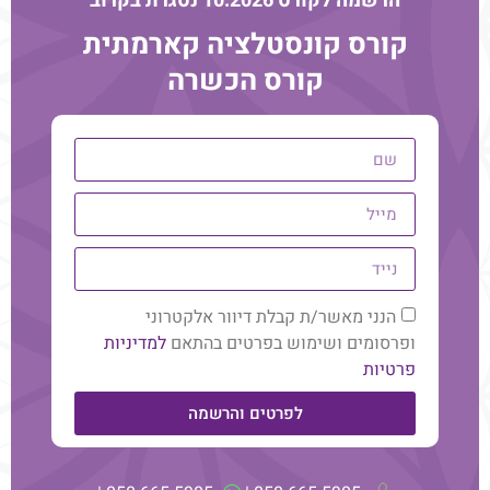
הרשמה לקורס 10.2026 נסגרת בקרוב
למה?
קורס קונסטלציה קארמתית
בגלל מה שנסתר וחבוי מאיתנו.
קורס הכשרה
עוד מהבלוג
הנני מאשר/ת קבלת דיוור אלקטרוני
ופרסומים ושימוש בפרטים בהתאם
למדיניות
פרטיות
לפרטים והרשמה