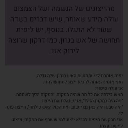
מהייצוגים של הנשמה ושל הצמצום
עולה מידע שאומר, שיש דברים בשדה
שעוד לא התגלו. בנוסף, יש ליפית
תחושה של אש בגרון, כמו דרקון שרוצה
לירוק אש.
יפית אומרת לי שתחושת האש בגרון שלה גדלה,
ואני מזמינה אותה להביא ייצוג לתחושה הזו.
אז עולה סיפור:
האש כילתה את כל מה שהיה במקום, והמקום הפך לשממה.
"מה היה במקום הזה?", אני שואלת את הייצוג.
"היה טבע והיה כאן גם יישוב, ואת הכול האש כילתה", הייצוג עונה
לי.
אני מבקשת מיפית להביא ייצוג למי ששרף את המקום, וייצוג
ליישוב עצמו.