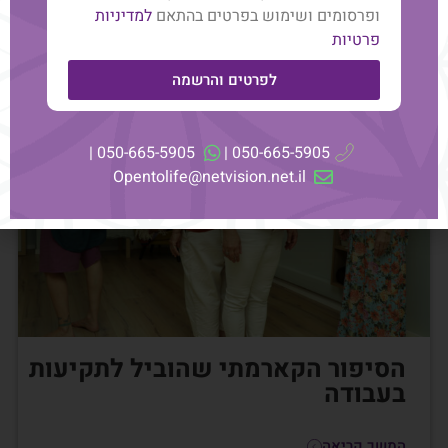
ופרסומים ושימוש בפרטים בהתאם
למדיניות
פרטיות
לפרטים והרשמה
050-665-5905 |
050-665-5905 |
Opentolife@netvision.net.il
הסיפור הקארמתי שהוביל לתקיעות
בעבודה
המשך קריאה