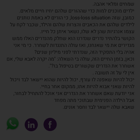
שמחים ומלאי אהבה.
ילדים מוכנים למות כדי שההורים שלהם יחיו חיים מלאים.
כמובן, שזה loss-loss situation, כי הורים לא באמת נותנים
לילדים שלהם את הכאבים והצרות שלהם והילד, שכבר לקח על
עצמו אנרגיות שהן לא שלו, נשאר איתן כל חייו.
הקושי בלהתיר נדרים שנדרנו הוא שחלק מהנדרים האלו ממש
מגדירים את מי שאנחנו, ואז עולה התנגדות לשחרר. כי מי אני
אהיה בלי התפקיד הזה, שנדרתי לפני מיליון שנים?
וכאן, בזמן החיים הזה, עולה בי השאלה: "מה יקרה לאבא שלי, אם
אשחרר את הנדרים שקשורים בטיפול בו?".
אין לי על זה תשובה .
יכול להיות שאפנה לו עורף, יכול להיות שהוא יישאר לבד ויכול
להיות שאני אבוא להיות אתו, ממקום אחר בחיי.
אני יודעת שאם אשחרר את הנדרים אני אוכל להתחיל לבחור,
אבל הילדה הפנימית שבתוכי מתה מפחד
שאבא שלה יישאר לבד וחסר אונים.