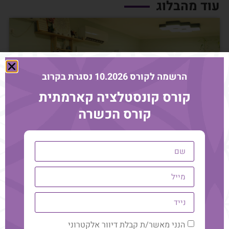
עוד מהבלוג
הרשמה לקורס 10.2026 נסגרת בקרוב
קורס קונסטלציה קארמתית
קורס הכשרה
האם הייעוד שלך הוא באמת
המקצוע שלך? תובנות ממעבדת
הנני מאשר/ת קבלת דיוור אלקטרוני
המשך קריאה