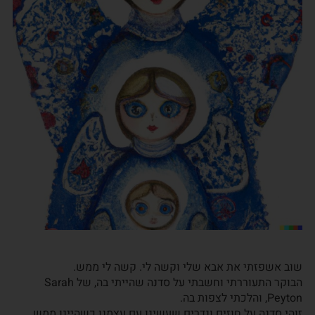
שוב אשפזתי את אבא שלי וקשה לי. קשה לי ממש.
הבוקר התעוררתי וחשבתי על סדנה שהייתי בה, של Sarah
Peyton, והלכתי לצפות בה.
זוהי סדנה על חוזים ונדרים שעשינו עם עצמנו כשהיינו ממש