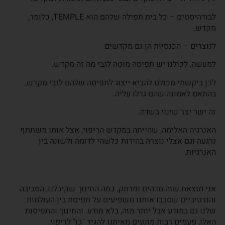
לבודהיסטים – כל בית תפילה שלהם הוא TEMPLE, כלומר,
מקדש.
לנוצרים – הכנסיות הן גם מקדשים
למעשה, לכולנו יש תפיסה מוטה לגבי מה זה מקדש.
לכן ביקשתי מכולם להביא ייצוג לתפיסה שלהם לגבי מקדש,
בהתאם לאמונה שהם גדלו עליה.
זה ישר יצר שינוי בשדה.
האנרגיה האלימה, שהייתה במקדש הריפוי, אצל אותו משתתף
נרגעה וגם אצלי נוצרה בהירות כלשהי לדומה ולשונה בין
האנרגיות.
אני מוצאת שזה מדהים ומרתק, כמה החינוך שקיבלנו, הסביבה
והנרטיביים שסבבו אותנו משפיעים על תפיסת בין העולמות
שלנו גם במודע אבל יותר מזה, בלא מודע. והחינוך והתפיסות
האלו, פעמים רבות מונעים מאיתנו להגיד "כן" לריפוי.