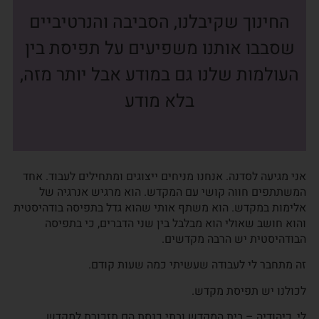
החינוך שקיבלנו, הסביבה והנרטיביים
שסבבו אותנו משפיעים על תפיסת בין
העולמות שלנו גם במודע אבל יותר מזה,
בלא מודע
אני מגיעה לסדנה. אנחנו מניחים ייצוגים ומתחילים לעבוד. אחד
המשתתפים חווה קושי עם המקדש. הוא מרגיש אנרגיה של
אלימות במקדש. הוא משתף אותי שהוא גדל בתפיסה בודהיסטית
והוא חושב שאולי הוא מבלבל בין שני הדברים, כי בתפיסה
הבודהיסטית יש הרבה מקדשים.
זה מתחבר לי לעבודה שעשיתי כמה שעות קודם.
לכולנו יש תפיסת מקדש.
לי, כיהודיה – בית המקדש ובתי כנסת הם תזכורת למקדש.