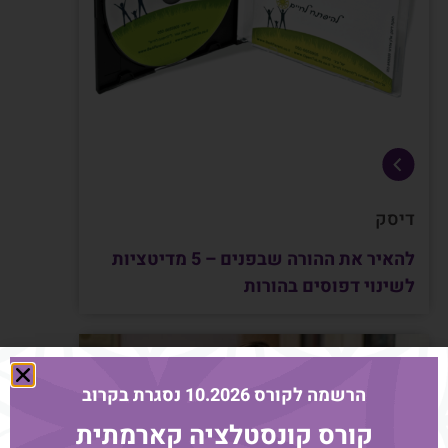
דיסק
להאיר את ההורה שבפנים – 5 מדיטציות
לשינוי דפוסים בהורות
הרשמה לקורס 10.2026 נסגרת בקרוב
קורס קונסטלציה קארמתית