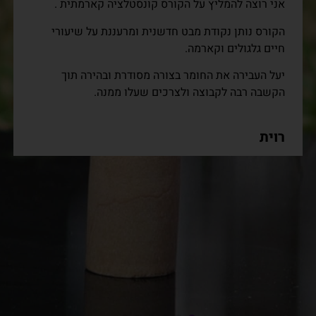
אני רוצה להמליץ על הקורס קונסטלציה קארמתית .
הקורס נותן נקודת מבט חדשנית ומרעננת על שיעורי
חיים גלגולים וקארמה.
יעל העבירה את החומר בצורה מסודרת ובהירה תוך
הקשבה רבה לקבוצה ולצרכים שעלו ממנה.
רוית