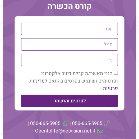
קורס הכשרה
מדיטציה
הנני מאשר/ת קבלת דיוור אלקטרוני
ופרסומים ושימוש בפרטים בהתאם
למדיניות
מרחב הרשומות האקשיות – מדיטציות
פרטיות
להתפתחות אישית
לפרטים והרשמה
050-665-5905 |
050-665-5905 |
Opentolife@netvision.net.il