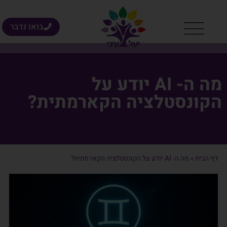
בואו נדבר
מה ה- AI יודע על
הקונסטלציה הקארמתית?
דף הבית
»
מה ה- AI יודע על הקונסטלציה הקארמתית?