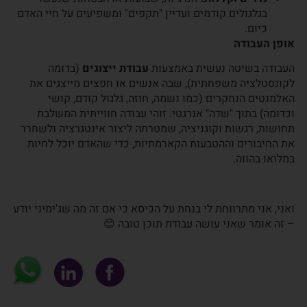
בגלגולים קודמים ועדיין "תקפים" ומשפיעים על חיי האדם
כיום.
אופן העבודה
העבודה בשיטה נעשית באמצעות
עבודת ייצוגים
(בדומה
לקונסטלציה משפחתית), שבה אנשים או חפצים מייצגים את
האלמנטים הנחקרים (כמו נשמה, חוזה, גלגול קודם, קושי
וכדומה) בתוך "שדה" אנרגטי. זוהי עבודה חווייתית המשלבת
תחושות, רגשות וקוגניציה, שמטרתה ליצור אינטגרציה ולשחרר
את החיבורים וההטבעות הקארמתיות, כדי שהאדם יוכל לחיות
במלואו בהווה.
ואני, אני מתרווחת לי בנחת על הכיסא כי אם זה מה שג'ימיני יודע
– זה אומר שאני עושה עבודת תוכן טובה 😊