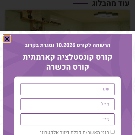
עוד מהבלוג
הרשמה לקורס 10.2026 נסגרת בקרוב
קורס קונסטלציה קארמתית
קורס הכשרה
האם הייעוד שלך הוא באמת
המקצוע שלך? תובנות ממעבדת
הנני מאשר/ת קבלת דיוור אלקטרוני
המשך קריאה