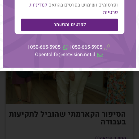
ופרסומים ושימוש בפרטים בהתאם
למדיניות
פרטיות
לפרטים והרשמה
050-665-5905 |
050-665-5905 |
Opentolife@netvision.net.il
הסיפור הקארמתי שהוביל לתקיעות
בעבודה
המשך קריאה