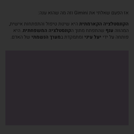
אז הפעם שאלתי את Gimini וזה מה שהוא ענה:
הקונסטלציה הקארמתית
היא שיטת טיפול והתפתחות אישית,
המהווה
ענף
שהתפתח מתוך ה
קונסטלציה המשפחתית
. היא
פותחה על ידי
יעל עיני
ומתמקדת ב
מערך הנשמתי
של האדם.