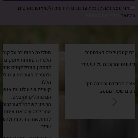
אני מסכימ/ה לקבלת עדכונים והודעות ולשימוש בפרטים
בהתאם
למדיניות פרטיות
ממליצה בחום רב על קורס הקונסטלציה הקארמתית.
הלמידה פותחת אופקים חדשים וחשיבה אחרת ושונה
לפתרון קונפליקטים אישיים, הבנה מאיפה הם מגיעים
ולהפריד מעורבות ע"מ לשחרר את הקושי שהגיע לחיים
הללו.
קשיים שיש לנו עם אנשים, שהם תולדה של העבר, גם
הם מתגלים ומובנים.
הרעיון לשחרר מעורבבות ולהפריד בין מה שקרה בגלגול
אחר למה שהבאנו איתנו לחיים הללו.
לקחת את החוזקות ולהשאיר את הקושי במקום אליו הוא
שייך.