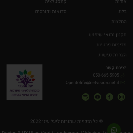
אודות
קונסטלציה
בלוג
סדנאות וקורסים
המלצות
תקנון ותנאי שימוש
מדיניות פרטיות
הצהרת נגישות
יצירת קשר
050-665-5905
Opentolife@netvision.net.il
© כל הזכויות שמורות ליעל עיני 2022
Design & UX UI by
Vardit Landesman | Vdesign
| code Shape-