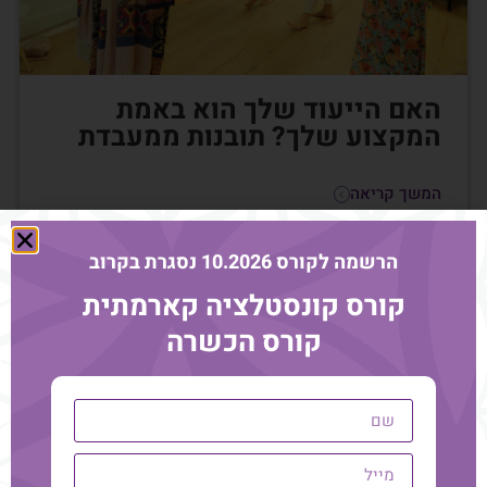
האם הייעוד שלך הוא באמת
המקצוע שלך? תובנות ממעבדת
המשך קריאה
הרשמה לקורס 10.2026 נסגרת בקרוב
קורס קונסטלציה קארמתית
קורס הכשרה