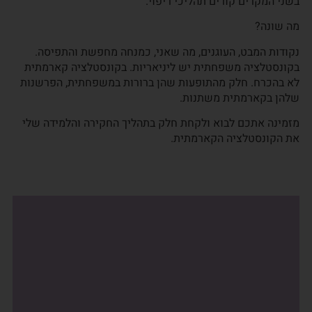
בשני המקרים קורים תהליכי ריפוי.
מה שונה?
נקודות המבט, העוגנים, מה שאני, כמנחה מחפשת והתפיסה.
בקונסטלציה משפחתית יש ליניאריות. בקונסטלציה קארמתית
לא בהכרח. חלק מהתופעות שהן ברורות במשפחתית, הפרשנות
שלהן בקארמתית משתנות.
מזמינה אתכם לבוא ולקחת חלק בתהליך החקירה והלמידה שלי
את הקונסטלציה הקארמתית.