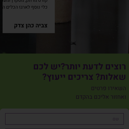
קורס מרתק, מסקרן ומעניין מאד.
כלי נוסף לארגז הכלים התורם לרווחתו של האדם.
צביה כהן צדק
רוצים לדעת יותר?יש לכם
שאלות? צריכים ייעוץ?
השאירו פרטים
ואחזור אליכם בהקדם