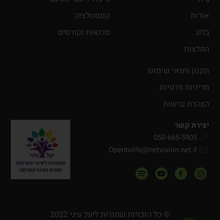
אודות
קונסטלציה
בלוג
סדנאות וקורסים
המלצות
תקנון ותנאי שימוש
מדיניות פרטיות
הצהרת נגישות
יצירת קשר
050-665-5905
Opentolife@netvision.net.il
© כל הזכויות שמורות ליעל עיני 2022