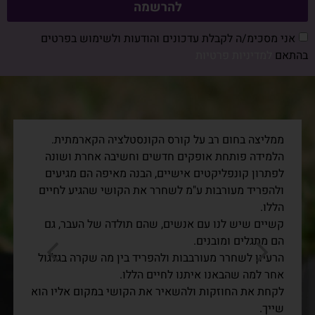
להרשמה
אני מסכימ/ה לקבלת עדכונים והודעות ולשימוש בפרטים
בהתאם
למדיניות פרטיות
ממליצה בחום רב על קורס הקונסטלציה הקארמתית.
הלמידה פותחת אופקים חדשים וחשיבה אחרת ושונה
לפתרון קונפליקטים אישיים, הבנה מאיפה הם מגיעים
ולהפריד מעורבות ע"מ לשחרר את הקושי שהגיע לחיים
הללו.
קשיים שיש לנו עם אנשים, שהם תולדה של העבר, גם
הם מתגלים ומובנים.
הרעיון לשחרר מעורבבות ולהפריד בין מה שקרה בגלגול
אחר למה שהבאנו איתנו לחיים הללו.
לקחת את החוזקות ולהשאיר את הקושי במקום אליו הוא
שייך.