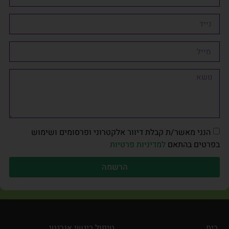
הנני מאשר/ת קבלת דיוור אלקטרוני ופרסומים ושימוש
בפרטים בהתאם
למדיניות פרטיות
הרשמה
בית
טיפול ריגשי אנרגטי