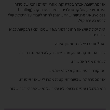
אני מתיישבת אצלה בקליניקה. אחרי יומיים וחצי של סדנה
אינטנסיבית, של קונסטלציה וריפוי בעזרת קול (healing
voices), אני מרגישה שהגיע הזמן לחזור לעבוד על היכולת שלי
לרפא בעזרת קול.
זאת יכולת שיצאה מתוכי לפני 16.5 שנים, ומאז מבקשת לבוא
לידי ביטוי.
ואני? אני בדיאלוג מתמשך איתה.
לרוב אני חונקת אותה, מתביישת בה, לא מאמינה בה ובי.
לעיתים אני מאפשרת,
ואז קורה ריפוי עמוק אצל מי שמגיע.
אני מספרת לה שכשהייתי קטנה אמרו לי שאני זייפנית.
היא מגלגלת עיניים בכעס. לא עליי, על מי שאמר לי דבר שכזה.