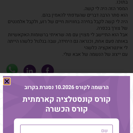
בתוכו.
המסר הזה היה לי קשה.
הוא סתר הרבה דברים שהעדפתי להאמין בהם.
היה לי קשה לקבל בחירה בחוויות חיים של רוע, ולקבל אלמנטים
של צורך בכפרה.
אבל הוא התיישב לי מצוין עם מה שראיתי ברשומות האקאשיות
באותה פעם אחת, וכנראה גם היחידה, שבה בגלגול כלשהו הייתה
לי אינטראקציה כלשהי
עם ייצוג של הנשמה של אבא שלי.
הרשמה לקורס 10.2026 נסגרת בקרוב
עוד מהבלוג
קורס קונסטלציה קארמתית
קורס הכשרה