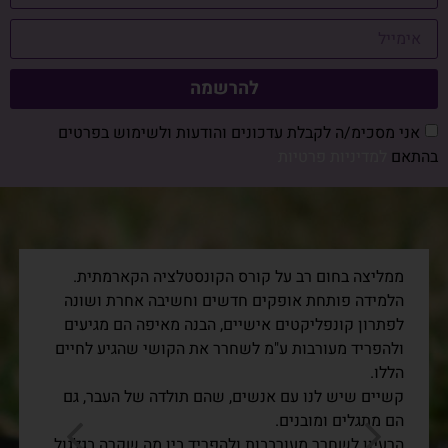
להרשמה
אני מסכימ/ה לקבלת עדכונים והודעות ולשימוש בפרטים
בהתאם
למדיניות פרטיות
ממליצה בחום רב על קורס הקונסטלציה הקארמתית.
הלמידה פותחת אופקים חדשים וחשיבה אחרת ושונה
לפתרון קונפליקטים אישיים, הבנה מאיפה הם מגיעים
ולהפריד מעורבות ע"מ לשחרר את הקושי שהגיע לחיים
הללו.
קשיים שיש לנו עם אנשים, שהם תולדה של העבר, גם
הם מתגלים ומובנים.
הרעיון לשחרר מעורבבות ולהפריד בין מה שקרה בגלגול