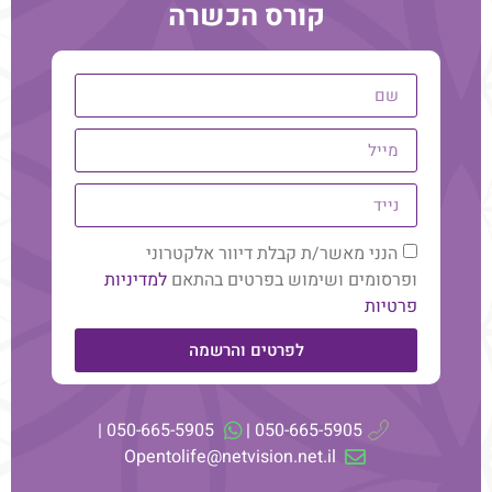
קורס הכשרה
המשך קריאה
הנני מאשר/ת קבלת דיוור אלקטרוני
ופרסומים ושימוש בפרטים בהתאם
למדיניות
פרטיות
לפרטים והרשמה
050-665-5905 |
050-665-5905 |
הסיפור הקארמתי שהוביל לתקיעות
Opentolife@netvision.net.il
בעבודה