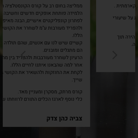
ממליצה בחום רב על קורס הקונסטלציה הקארמתית.
הלמידה פותחת אופקים חדשים וחשיבה אחרת ושונה
לפתרון קונפליקטים אישיים, הבנה מאיפה הם מגיעים
ולהפריד מעורבות ע"מ לשחרר את הקושי שהגיע לחיים
הללו.
קשיים שיש לנו עם אנשים, שהם תולדה של העבר, גם
הם מתגלים ומובנים.
הרעיון לשחרר מעורבבות ולהפריד בין מה שקרה בגלגול
אחר למה שהבאנו איתנו לחיים הללו.
לקחת את החוזקות ולהשאיר את הקושי במקום אליו הוא
שייך.
קורס מרתק, מסקרן ומעניין מאד.
כלי נוסף לארגז הכלים התורם לרווחתו של האדם.
צביה כהן צדק