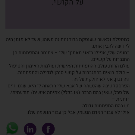
על הקושי.
כמטפלת וכאשה שעוסקת ברוחניות זה משהו, שעד לא מזמן היה
לי קשה להבין אותו.
בחוויה שלי, אפילו ב"אני מאמין" שלי – צמיחה והתפתחות הן
התגברות על קשיים.
עולם הרוח, עולם ההתפתחות האישית ועולמות האימון והטיפול
– כולם רואים בהתגברות על קושי סימן לגדילה והתפתחות.
וזה נכון, אני לא חולקת על זה.
הפרספקטיבה שהנשמה של אבא שלי הראתה לי היא, שגם חיים
של סבל, שאין בהם הרבה (או בכלל) צמיחה אישית/ תודעתית/
רוחנית –
יש בהם התפתחות גדולה.
אולי לא עבור האדם הגשמי, אבל כן עבור הנשמה שלו.