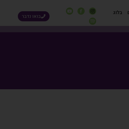
בלוג
בואו נדבר