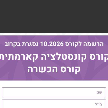
הרשמה לקורס 10.2026 נסגרת בקרוב
ורס קונסטלציה קארמתית
קורס הכשרה