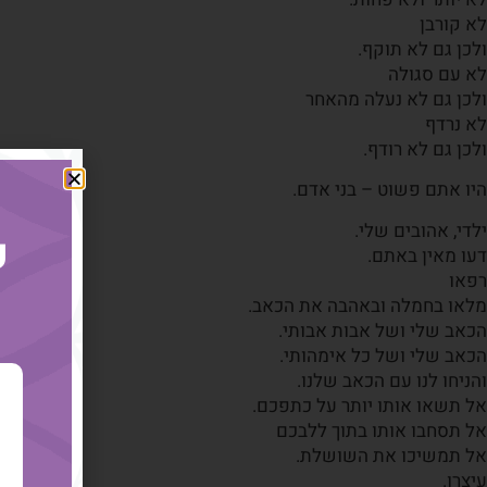
לא קורבן
ולכן גם לא תוקף.
לא עם סגולה
ולכן גם לא נעלה מהאחר
לא נרדף
ולכן גם לא רודף.
היו אתם פשוט – בני אדם.
ילדי, אהובים שלי.
ק
דעו מאין באתם.
רפאו
מלאו בחמלה ובאהבה את הכאב.
הכאב שלי ושל אבות אבותי.
הכאב שלי ושל כל אימהותי.
והניחו לנו עם הכאב שלנו.
אל תשאו אותו יותר על כתפכם.
אל תסחבו אותו בתוך ללבכם
אל תמשיכו את השושלת.
עיצרו.