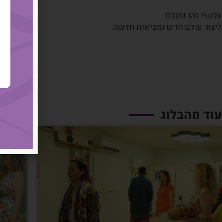
עכשיו זהו זמנכם
ליצור עולם חדש ומציאות חדשה.
עוד מהבלוג