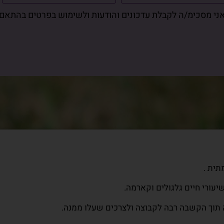
ני מסכימ/ה לקבלת עדכונים והודעות ולשימוש בפרטים בהתאם
מתית.
שונה לפתרון קונפליקטים אישיים, הבנה מאיפה הם מגיעים ולה
בר, גם הם מתגלים ומובנים.
ה בגלגול אחר למה שהבאנו איתנו לחיים הללו.