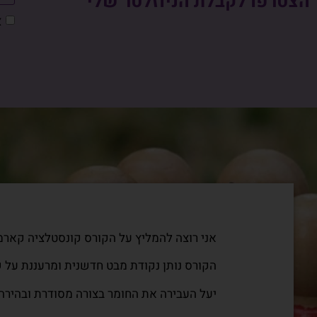
הצטרפו לקבלת הניוזלטר שלי
א
ממליצה בחום רב על קורס הקונסטלציה הקאר
הלמידה פותחת אופקים חדשים וחשיבה אחרת ו
ע"מ לשחרר את הקושי שהגיע לחיים הללו.
קשיים שיש לנו עם אנשים, שהם תולדה של הע
הרעיון לשחרר מעורבבות ולהפריד בין מה שקר