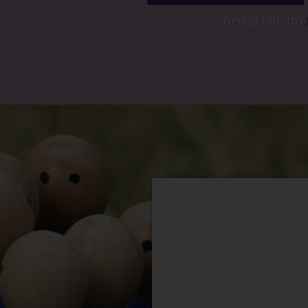
למדיניות פרטיות
קשה לי להסבי
פריד מעורבות
כמטפלת לא חו
היכולת לשנות
ורגשות ובתוך
מהר מאוד מבי