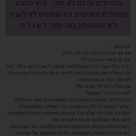
מסוימים זה גם לא חוקי. היא משהו,
שמרבית האנשים היו שמחים לא לעבור
ולא להתעסק בזה יותר, ל ע ו ל ם.
אבל רגע…
אם אף אחת חוץ מהן לא יודע עליה,
איך זה שאני יודעת עליה?
בדרך כלל השדה של הקונסטלציה מראה לי את ה"חסר בילד", ואז
אני שואלת את המונחית כמה ילדים יש לה וכמה הריונות היו לה.
לא אצל כולן זה אותו מספר.
אם הפלה היא ילד שלא נולד,
למה היא בכלל חשובה?
ברט הלינגר, מפתח הקונסטלציה המשפחתית, מצא שהפלות,
בעיקר יזומות, הן חלק מהאנרגיה והדינאמיקה המשפחתית.
האנרגיה של הילד שלא נולד נמצאת במשפחה ומגיבה למשפחה,
ויותר מזה- המשפחה מגיבה לאנרגיה שלו
כשאין הכרה בהפלה, המשפחה הולכת בתחושה של משהו חסר.
כשיש הכרה בהפלה, המשפחה הולכת בתחושה של שלמות.