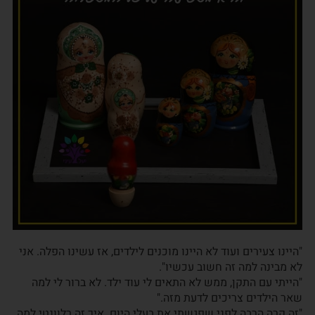
"היינו צעירים ועוד לא היינו מוכנים לילדים, אז עשינו הפלה. אני
לא מבינה למה זה חשוב עכשיו".
"הייתי עם התקן, ממש לא התאים לי עוד ילד. לא ברור לי למה
שאר הילדים צריכים לדעת מזה."
"זה קרה הרבה לפני שפגשתי את בעלי היום. איך זה רלוונטי למה