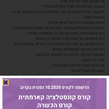
גם אם אף אחד לא יודע עליו.
הפוסט הזה לא בא להגיד לכם לא להפיל.
למעשה, אין לי שום דעה לגבי הפלות והנכונות לעשות או לא
לעשות הפלה.
מטרת הפוסט הזה היא לשתף אתכם,
שאם ההורים שלכם ביצעו הפלה או אם אתם ביצעתם הפלה-
היא משמעותית ומשפיעה על כל המשפחה שלכם.
היא משפיעה על מערכות היחסים בין האחים,
היא משפיעה על מערכות היחסים בין הילדים שלכם אליכם,
היא חלק מהתא המשפחתי שלכם,
וגם אם היא סוד, פרטית ואינטימית- היא שם.
אולי לא במודע,
אבל היא לגמרי קיימת בתת המודע,
ושם היא מאוד נוכחת.
.
הרשמה לקורס 10.2026 נסגרת בקרוב
קורס קונסטלציה קארמתית
עוד מהבלוג
קורס הכשרה