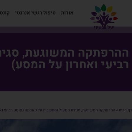
אודות
טיפול רגשי אנרגטי
קונס
ההרפתקה המשוגעת, סגיר
רביעי ואחרון על המסע)
דף הבית
»
ההרפתקה המשוגעת, סגירת המעגל ומחשבות על קארמה (פוסט רביעי וא