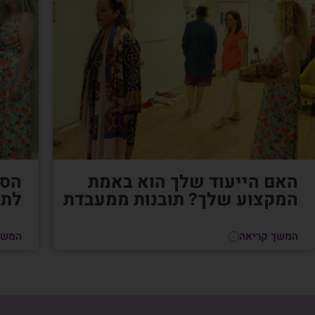
האם הייעוד שלך הוא באמת
הסי
המקצוע שלך? תובנות ממעבדת
לתק
המשך קריאה
המשך