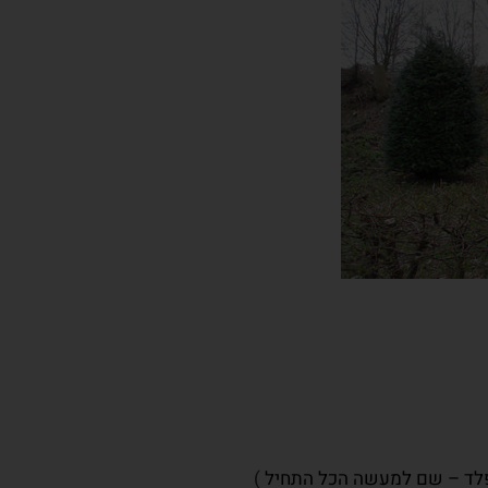
לד – שם למעשה הכל התחיל
)