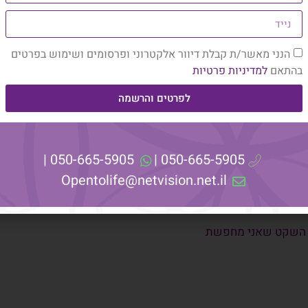
הנני מאשר/ת קבלת דיוור אלקטרוני ופרסומים ושימוש בפרטים
בהתאם
למדיניות פרטיות
לכים רחוק יותר
לפרטים והרשמה
050-665-5905 |
050-665-5905 |
Opentolife@netvision.net.il
אסיים את הכתיבה ואמשיך
וצה לאוויר.
 את השקט שאני מחפשת