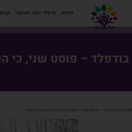
אודות
טיפול רגשי אנרגטי
קונס
בודפלד – פוסט שני, כי הע
דף הבית
»
בודפלד – פוסט שני, כי העירייה הזאת עדיין בוערת בתוכי