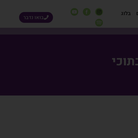
בלוג
בואו נדבר
תוכי