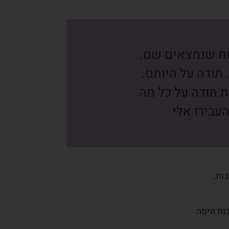
ות שנמצאים שם.
תודה על היותם.
ת תודה על כל מה
עבירו אלי
ות.
ת וניסה