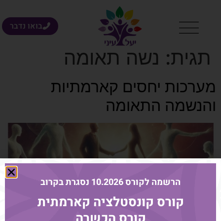
בואו נדבר
תגית:
נשה תאומה
מערכות יחסים קארמתיות
והנשמה התאומה
הרשמה לקורס 10.2026 נסגרת בקרוב
קורס קונסטלציה קארמתית
קורס הכשרה