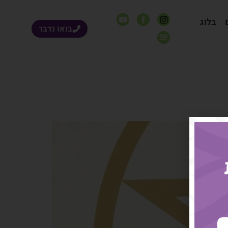
בלוג
בואו נדבר