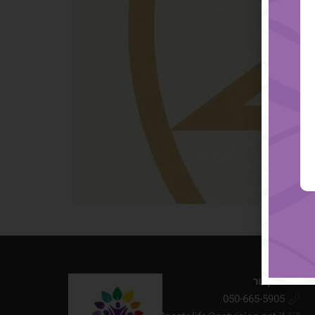
וי שלו.
יצירת קשר
050-665-5905