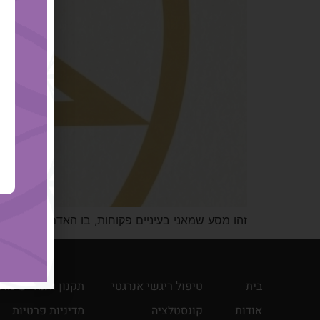
זהו מסע שמאני בעיניים פקוחות, בו האדם, דרך ובא
בית
טיפול ריגשי אנרגטי
תקנון ותנאי שימו
אודות
קונסטלציה
מדיניות פרטיות