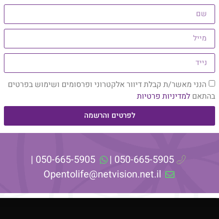
הנני מאשר/ת קבלת דיוור אלקטרוני ופרסומים ושימוש בפרטים
בהתאם
למדיניות פרטיות
לפרטים והרשמה
מצעות סמל ההיזכרות, שהוא גיאומטריה מקודשת, עובר מסע אל הריפ
050-665-5905 |
050-665-5905 |
Opentolife@netvision.net.il
ש