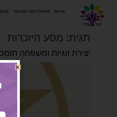
אודות
טיפול רגשי אנרגטי
קונס
תגית:
מסע היזכרות
יצירת זוגיות ומשפחה תומכ
ק