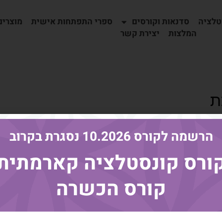
טלציה
סדנאות וקורסים
ספרי התפתחות אישית
מוצרים
המלצות
יצירת קשר
ת
הרשמה לקורס 10.2026 נסגרת בקרוב
ורס קונסטלציה קארמתית
קורס הכשרה