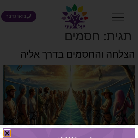
בואו נדבר
תגית:
חסמים
הצלחה והחסמים בדרך אליה