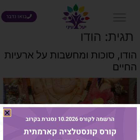
בואו נדבר
תגית:
הודו
הודו, סוכות ומחשבות על ארעיות
החיים
הרשמה לקורס 10.2026 נסגרת בקרוב
קורס קונסטלציה קארמתית