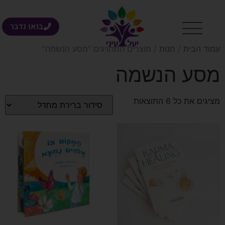
בואו נדבר
עמוד הבית
/
חנות
/ מוצרים המתויגים “מסע הנשמה”
מסע הנשמה
מציגים את כל ⁦6⁩ התוצאות