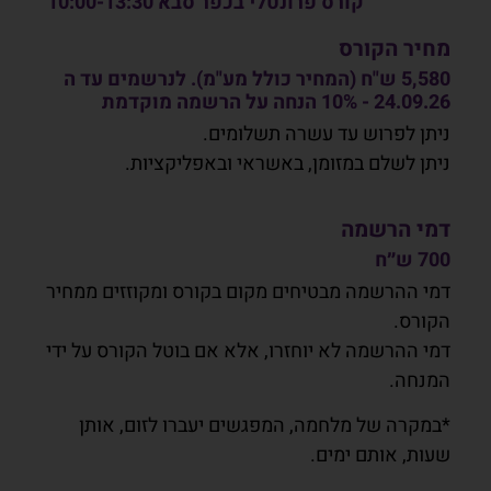
קורס פרונטלי בכפר סבא 10:00-13:30
מחיר הקורס
5,580 ש"ח (המחיר כולל מע"מ). לנרשמים עד ה
24.09.26 - 10% הנחה על הרשמה מוקדמת
ניתן לפרוש עד עשרה תשלומים.
ניתן לשלם במזומן, באשראי ובאפליקציות.
דמי הרשמה
700 ש״ח
דמי ההרשמה מבטיחים מקום בקורס ומקוזזים ממחיר
הקורס
.
דמי ההרשמה לא יוחזרו
,
אלא אם בוטל הקורס על ידי
המנחה
.
*במקרה של מלחמה, המפגשים יעברו לזום, אותן
שעות, אותם ימים.