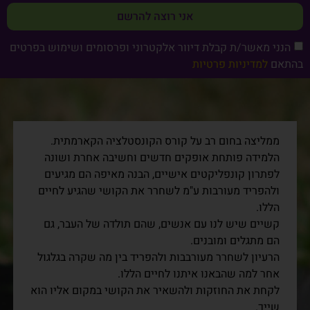
אני רוצה להרשם
הנני מאשר/ת קבלת דיוור אלקטרוני ופרסומים ושימוש בפרטים
בהתאם
למדיניות פרטיות
ממליצה בחום רב על קורס הקונסטלציה הקארמתית.
הלמידה פותחת אופקים חדשים וחשיבה אחרת ושונה
לפתרון קונפליקטים אישיים, הבנה מאיפה הם מגיעים
ולהפריד מעורבות ע"מ לשחרר את הקושי שהגיע לחיים
הללו.
קשיים שיש לנו עם אנשים, שהם תולדה של העבר, גם
הם מתגלים ומובנים.
הרעיון לשחרר מעורבבות ולהפריד בין מה שקרה בגלגול
אחר למה שהבאנו איתנו לחיים הללו.
לקחת את החוזקות ולהשאיר את הקושי במקום אליו הוא
שייך.