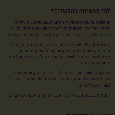
למי מתאימה ההכשרה?*
ההכשרה מיועדת למטפלות, מנחות ונשות מקצוע מעולמות
הריפוי, התודעה וההתפתחות הרוחנית, שרוצות להוסיף לארגז
הכלים שלהן דרך עבודה מובנית עם המרחב הקארמתי והנשמתי.
היא מתאימה למי שרוצה ללמוד כיצד לעבוד עם חוזים ונדרים
נשמתיים, רשומות אקאשיות, שיעורים נשמתיים וחוויות
מגלגולים קודמים — ולשלב את הכלים האלה בהובלת תהליכים
אישיים וקבוצתיים.
במהלך ההכשרה תעברו גם תהליך אישי מעמיק, שיאפשר לכן
להכיר את הכלים מתוך חוויה ישירה לפני שתשתמשו בהם
בעבודה עם אחרים.
*הניסוח בלשון נקבה. קורס ההכשרה מתאים ופתוח גם לגברים